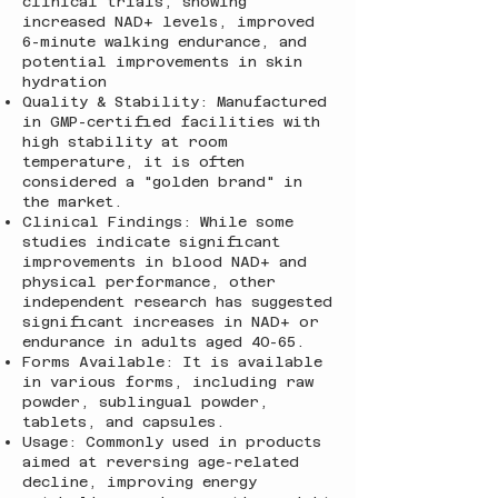
clinical trials, showing
increased NAD+ levels, improved
6-minute walking endurance, and
potential improvements in skin
hydration
Quality & Stability: Manufactured
in GMP-certified facilities with
high stability at room
temperature, it is often
considered a "golden brand" in
the market.
Clinical Findings: While some
studies indicate significant
improvements in blood NAD+ and
physical performance, other
independent research has suggested
significant increases in NAD+ or
endurance in adults aged 40-65.
Forms Available: It is available
in various forms, including raw
powder, sublingual powder,
tablets, and capsules.
Usage: Commonly used in products
aimed at reversing age-related
decline, improving energy