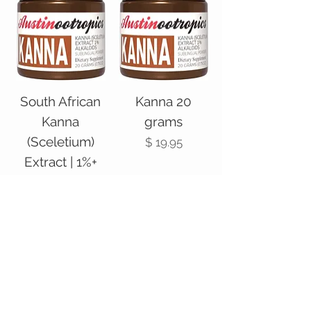
South African
Kanna 20
Kanna
grams
(Sceletium)
מחיר
Extract | 1%+
Alkaloids –
Powder, 40
grams
מחיר
הוספה לסל
הוספה לסל