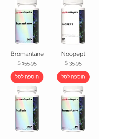
Bromantane
Noopept
מחיר
מחיר
הוספה לסל
הוספה לסל