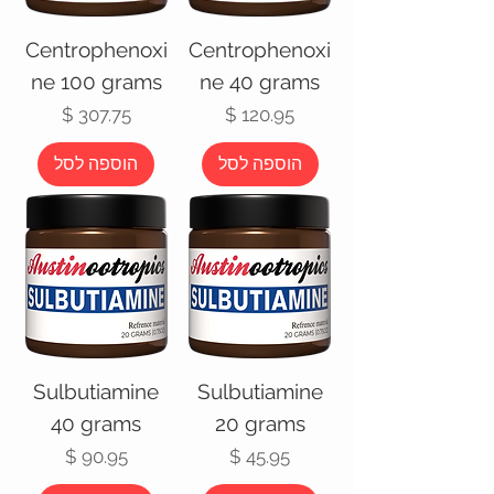
Centrophenoxi
Centrophenoxi
ne 100 grams
ne 40 grams
מחיר
מחיר
הוספה לסל
הוספה לסל
Sulbutiamine
Sulbutiamine
40 grams
20 grams
מחיר
מחיר