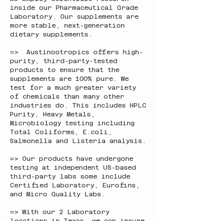
inside our Pharmaceutical Grade
Laboratory. Our supplements are
more stable, next-generation
dietary supplements.
=> Austinootropics offers high-
purity, third-party-tested
products to ensure that the
supplements are 100% pure. We
test for a much greater variety
of chemicals than many other
industries do. This includes HPLC
Purity, Heavy Metals,
Microbiology testing including
Total Coliforms, E.coli,
Salmonella and Listeria analysis.
=> Our products have undergone
testing at independent US-based
third-party labs some include
Certified Laboratory, Eurofins,
and Micro Quality Labs.
=> With our 2 Laboratory
locations in Texas, we can insure