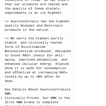
that our products are tested and
the quality of these dietary
supplements is at its Highest.
=> Austinootropic has the highest
quality Noopept and Nootropic
products in the nation.
=> We carry the highest-purity,
stable, and clinically tested
form of Nicotinamide
Mononucleotide produced, designed
to boost NAD+ levels for anti-
aging, improved metabolism, and
enhanced cellular energy. Studies
show it is safe for consumption
and effective at increasing NAD+
levels by up to 38% after 60
days.
Key Details About Austinootropics
NMN:
Clinically Proven: Our NMN is the
first NMN brand to complete