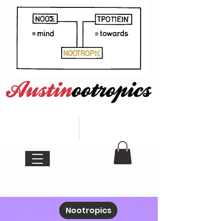
Nootropics