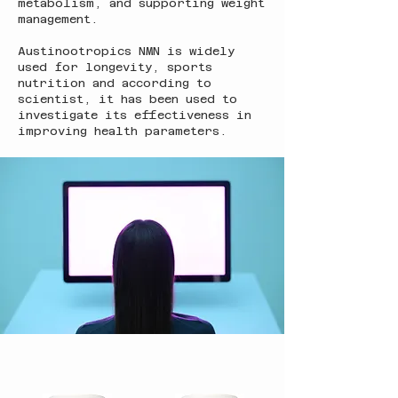
metabolism, and supporting weight
management.
Austinootropics NMN is widely
used for longevity, sports
nutrition and according to
scientist, it has been used to
investigate its effectiveness in
improving health parameters.